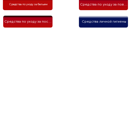
Средства по уходу за поверхностью
Средства по уходу за бельем
Средства личной гигиены
Средства по уходу за посудой