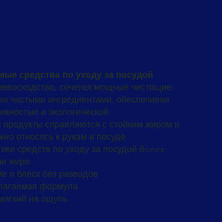
ые средства по уходу за посудой
ревосходство, сочетая мощные чистящие
ски чистыми ингредиентами, обеспечивая
вностью и экологической
и продукты справляются с стойким жиром и
жно относясь к рукам и посуде.
ики средств по уходу за посудой Bonex:
е жира
е и блеск без разводов
злагаемая формула
мягкий на ощупь