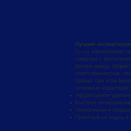
Лучшие экспортируем
Bonex обеспечивает п
средства с экологиче
баланс между эффекти
ответственностью. Эт
грязью, при этом бере
Основные характерист
Эффективное удалени
Быстрое ополаскивани
Экологичная и биора
Приятный на ощупь и 