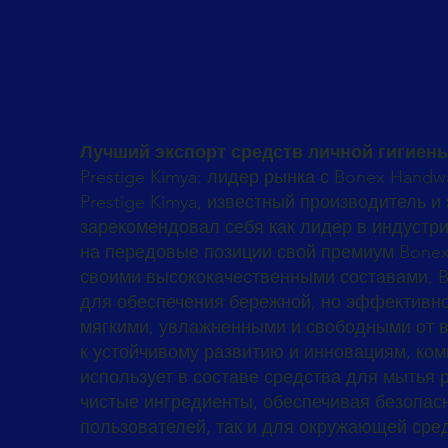
Лучший экспорт средств личной гигиен
Prestige Kimya: лидер рынка с Bonex Handw
Prestige Kimya, известный производитель и 
зарекомендовал себя как лидер в индустри
на передовые позиции свой премиум Bone
своими высококачественными составами, 
для обеспечения бережной, но эффективно
мягкими, увлажненными и свободными от 
к устойчивому развитию и инновациям, комп
использует в составе средства для мытья 
чистые ингредиенты, обеспечивая безопасн
пользователей, так и для окружающей сре