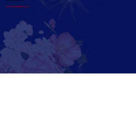
Tel: +90 212 486 11 16
info@prestigekimya.com.tr