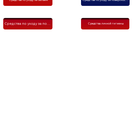
Средства по уходу за посудой
Средства личной гигиены