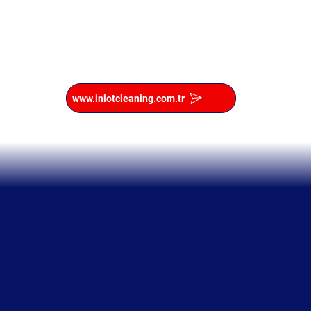
www.inlotcleaning.com.tr