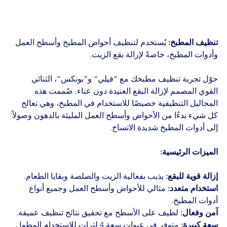
تنظيف المطبخ:
 يُستخدم لتنظيف أحواض المطبخ وأسطح العمل 
وأدوات المطبخ، خاصةً لإزالة بقع الزيت.
حوّل تجربة تنظيف مطبخك مع ”فيلي“ و”بونكس“، الثنائي 
القوي المصمم لإزالة البقع العنيدة دون عناء. صُممت هذه 
المحاليل التنظيفية خصيصًا للاستخدام في المطبخ، وهي تعالج 
كل شيء بدءًا من الأحواض وأسطح العمل المليئة بالدهون وصولاً 
إلى أدوات المطبخ شديدة الاتساخ.
الميزات الرئيسية:
إزالة قوية للبقع:
 يذيب بفعالية الزيت والصلصة وبقايا الطعام.
استخدام متعدد:
 مثالي للأحواض وأسطح العمل وجميع أنواع 
أدوات المطبخ.
آمن وفعال:
 لطيف على الأسطح مع تحقيق نتائج تنظيف عميقة.
سعة كبيرة:
 متوفر في عبوات سعة 4 لترات للاستخدام المطول 