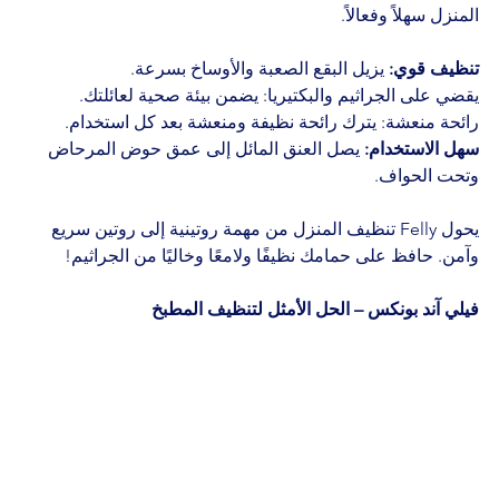
المنزل سهلاً وفعالاً.
تنظيف قوي:
 يزيل البقع الصعبة والأوساخ بسرعة.
يقضي على الجراثيم والبكتيريا: يضمن بيئة صحية لعائلتك.
رائحة منعشة: يترك رائحة نظيفة ومنعشة بعد كل استخدام.
سهل الاستخدام:
 يصل العنق المائل إلى عمق حوض المرحاض 
وتحت الحواف.
يحول Felly تنظيف المنزل من مهمة روتينية إلى روتين سريع 
وآمن. حافظ على حمامك نظيفًا ولامعًا وخاليًا من الجراثيم!
فيلي آند بونكس – الحل الأمثل لتنظيف المطبخ