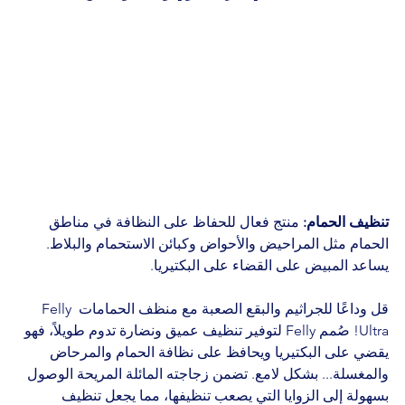
تنظيف الحمام:
 منتج فعال للحفاظ على النظافة في مناطق 
الحمام مثل المراحيض والأحواض وكبائن الاستحمام والبلاط. 
يساعد المبيض على القضاء على البكتيريا.
قل وداعًا للجراثيم والبقع الصعبة مع منظف الحمامات Felly 
Ultra! صُمم Felly لتوفير تنظيف عميق ونضارة تدوم طويلاً، فهو 
يقضي على البكتيريا ويحافظ على نظافة الحمام والمرحاض 
والمغسلة... بشكل لامع. تضمن زجاجته المائلة المريحة الوصول 
بسهولة إلى الزوايا التي يصعب تنظيفها، مما يجعل تنظيف 