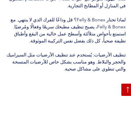
في المنازل أو المطابخ التجارية.
لماذا تختار Felly & Bonex؟ قل وداعًا للفرك الذي لا ينتهي. مع 
Felly & Bonex، يصبح تنظيف مطبخك سريعًا وفعالًا ومُرضيًا. 
استمتع بأحواض متلألئة وأسطح عمل خالية من البقع وأطباق 
نظيفة صحياً، كل ذلك بفضل نفس التركيبة الموثوقة.
تنظيف الأرضيات: يُستخدم عند تنظيف الأرضيات مثل السيراميك 
والحجر والبلاط. وهو مناسب بشكل خاص للأرضيات المتسخة 
والتي تنطوي على مشاكل صحية.