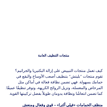
منتجات التنظيف العامة
كيف تعمل منتجات التبييض على إزالة البكتيريا والجراثيم؟
تقوم منتجات ”بليتش“ بتنظيف أصعب الأوساخ والبقع في 
حمامك بسهولة. فهي تضمن نظافة فعالة في أماكن مثل 
المرحاض والمغسلة، وتزيل الروائح الكريهة، وتوفر تنظيفًا عميقًا. 
كما تضمن انتعاشًا ونظافة يدومان طويلاً بفضل تركيبتها القوية.
منظف الحمامات «فيلي ألترا» – قوي وفعال ومنعش